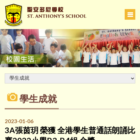
學生成就
2023-01-06
3A張茵玥 榮獲 全港學生普通話朗誦比