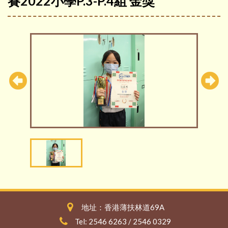
賽2022小學P.3-P.4組 金獎
地址：香港薄扶林道69A
Tel: 2546 6263 / 2546 0329