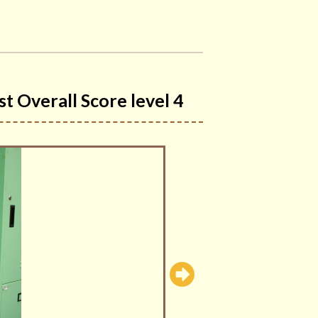
Overall Score level 4