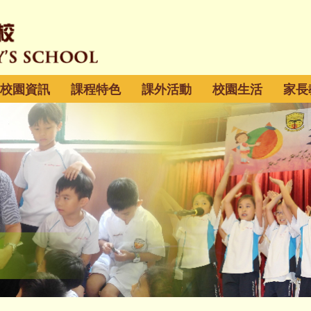
校園資訊
課程特色
課外活動
校園生活
家長