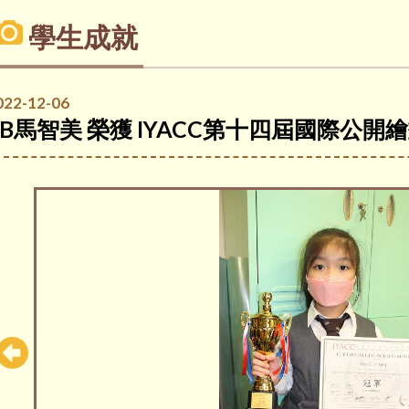
學生成就
022-12-06
2B馬智美 榮獲 IYACC第十四屆國際公開