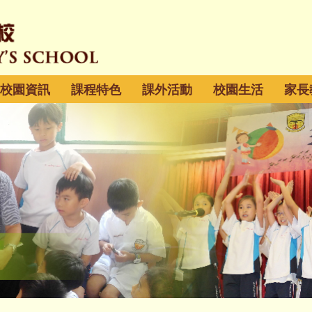
校園資訊
課程特色
課外活動
校園生活
家長