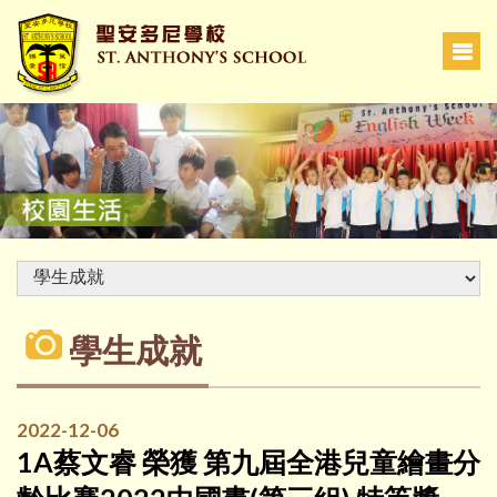
學生成就
2022-12-06
1A蔡文睿 榮獲 第九屆全港兒童繪畫分