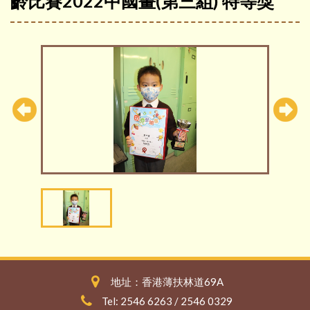
齡比賽2022中國畫(第三組) 特等獎
地址：香港薄扶林道69A
Tel: 2546 6263 / 2546 0329