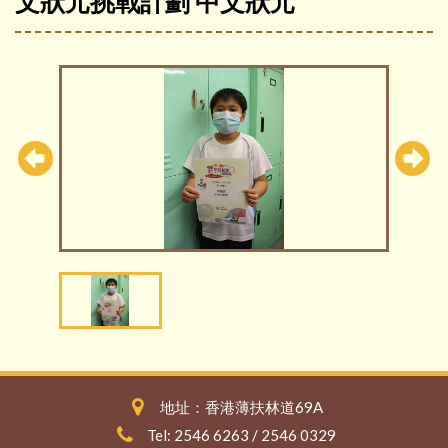
文狀元挑戰計劃 中文狀元
地址：香港薄扶林道69A
Tel: 2546 6263 / 2546 0329