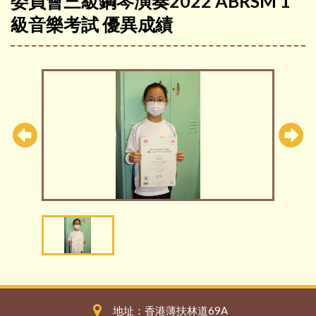
委員會三級鋼琴演奏2022 ABRSM 1
級音樂考試 優異成績
地址：香港薄扶林道69A