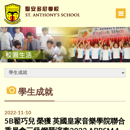
學生成就
2022-11-10
5B翟巧兒 榮獲 英國皇家音樂學院聯合