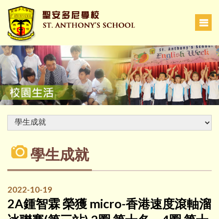
學生成就
2022-10-19
2A鍾智霖 榮獲 micro-香港速度滾軸溜