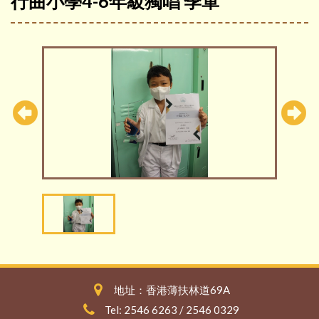
行曲小學4-6年級獨唱 季軍
地址：香港薄扶林道69A
Tel: 2546 6263 / 2546 0329