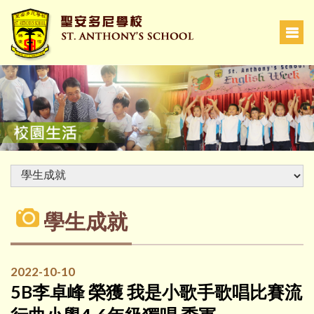
學生成就
2022-10-10
5B李卓峰 榮獲 我是小歌手歌唱比賽流