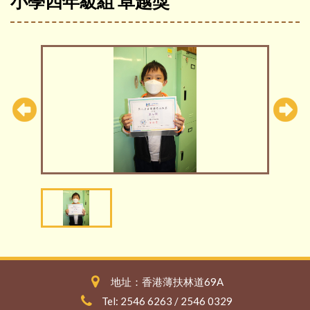
小學四年級組 卓越獎
地址：香港薄扶林道69A
Tel: 2546 6263 / 2546 0329