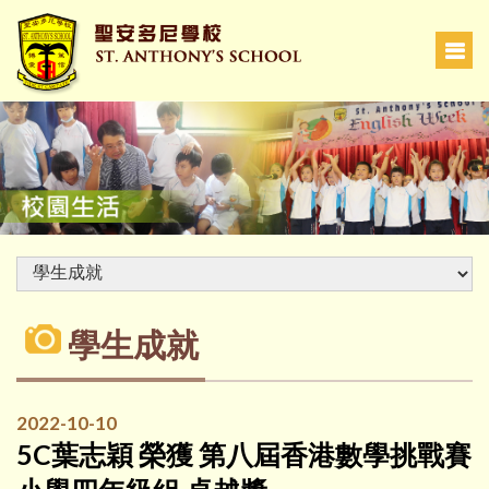
學生成就
2022-10-10
5C葉志穎 榮獲 第八屆香港數學挑戰賽