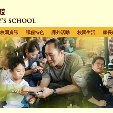
校園資訊
課程特色
課外活動
校園生活
家長