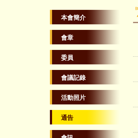
本會簡介
會章
委員
會議記錄
活動照片
通告
會訊