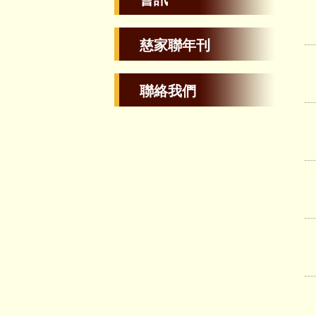
慈家聯年刊
聯絡我們