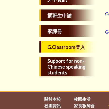
G
插班生申請
家課冊
G
G.Classroom登入
Support for non-
Chinese speaking
students
關於本校
校園生活
校園資訊
家長教師會