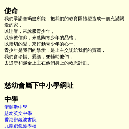
使命
我們承諾會竭盡所能，把我們的教育團體塑造成一個充滿關
愛的家，
以理智，來說服青少年，
以宗教信仰，來薰陶青少年的品格，
以親切的愛，來打動青少年的心一。
青少年是我們的摯愛，是上主交託給我們的寶藏，
我們會珍惜、愛護，並輔助他們，
去追尋和滿全上主在他們身上的救恩計劃。
慈幼會屬下中小學網址
中學
聖類斯中學
慈幼英文中學
香港鄧鏡波書院
九龍鄧鏡波學校