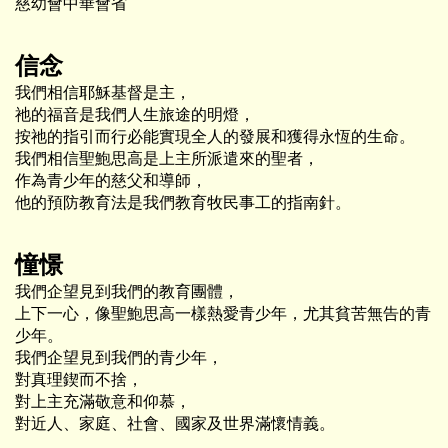
慈幼會中華會省
信念
我們相信耶穌基督是主，
祂的福音是我們人生旅途的明燈，
按祂的指引而行必能實現全人的發展和獲得永恆的生命。
我們相信聖鮑思高是上主所派遣來的聖者，
作為青少年的慈父和導師，
他的預防教育法是我們教育牧民事工的指南針。
憧憬
我們企望見到我們的教育團體，
上下一心，像聖鮑思高一樣熱愛青少年，尤其貧苦無告的青
少年。
我們企望見到我們的青少年，
對真理鍥而不捨，
對上主充滿敬意和仰慕，
對近人、家庭、社會、國家及世界滿懷情義。