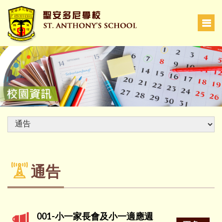
通告
001-小一家長會及小一適應週