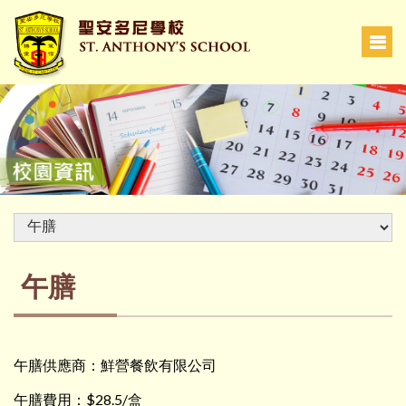
午膳
午膳供應商：鮮營餐飲有限公司
午膳費用：$28.5/盒