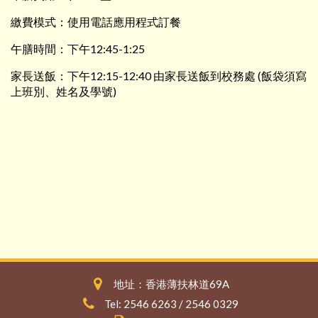
繳費模式：使用電話應用程式訂餐
午膳時間：下午12:45-1:25
家長送飯：下午12:15-12:40 由家長送飯到校務處 (飯袋須寫
上班別、姓名及學號)
地址：香港薄扶林道69A
Tel: 2546 6263 / 2546 0329