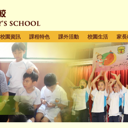
校園資訊
課程特色
課外活動
校園生活
家長