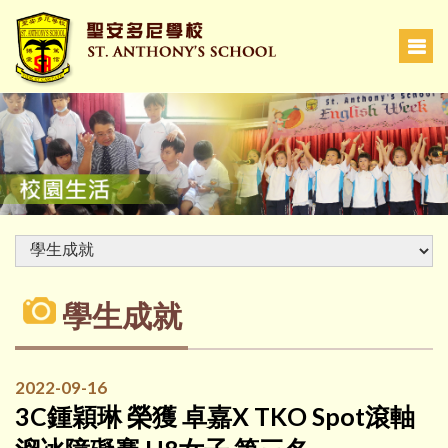
學生成就
2022-09-16
3C鍾穎琳 榮獲 卓嘉X TKO Spot滾軸