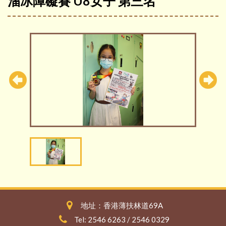
溜冰障礙賽 U8女子 第三名
地址：香港薄扶林道69A
Tel: 2546 6263 / 2546 0329