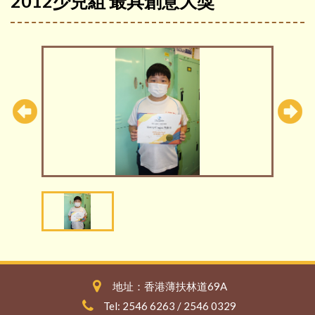
2012少兒組 最具創意大獎
地址：香港薄扶林道69A
Tel: 2546 6263 / 2546 0329