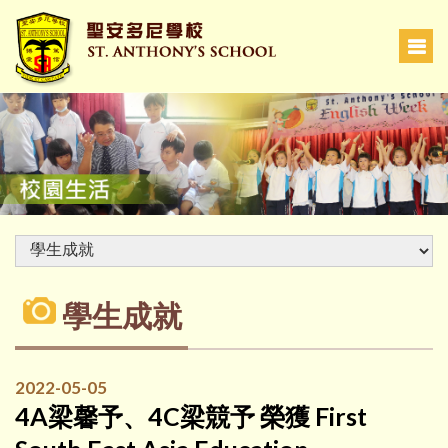
學生成就
2022-05-05
4A梁馨予、4C梁競予 榮獲 First