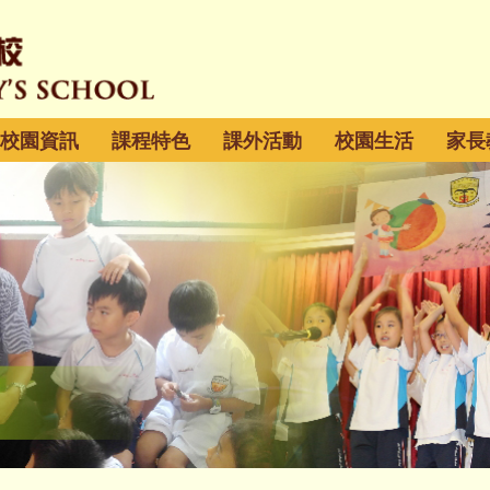
校園資訊
課程特色
課外活動
校園生活
家長