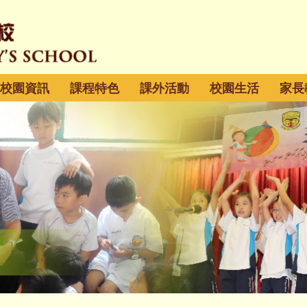
校園資訊
課程特色
課外活動
校園生活
家長