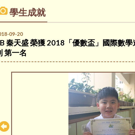
學生成就
018-09-20
2B 秦天盛 榮獲 2018「優數盃」國際數
別 第一名