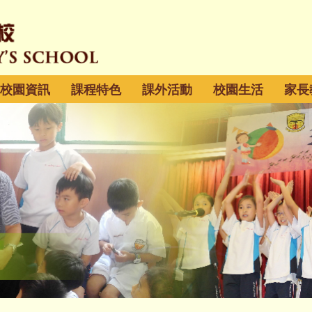
校園資訊
課程特色
課外活動
校園生活
家長