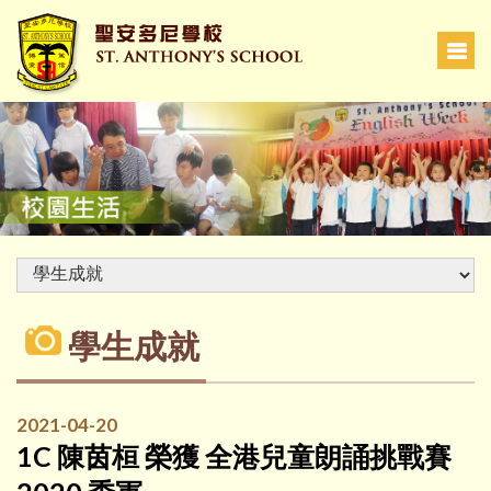
學生成就
2021-04-20
1C 陳茵桓 榮獲 全港兒童朗誦挑戰賽