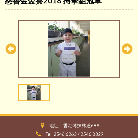
慈善金盃賽2018 搏擊組冠軍
地址：香港薄扶林道69A
Tel: 2546 6263 / 2546 0329