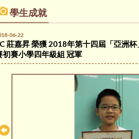
學生成就
018-06-22
4C 莊嘉昇 榮獲 2018年第十四屆「亞
賽初賽小學四年級組 冠軍