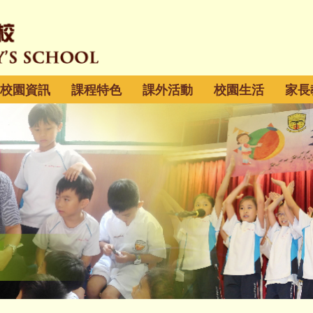
校園資訊
課程特色
課外活動
校園生活
家長