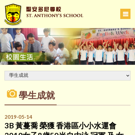
學生成就
2019-05-14
3B 黃蔓喬 榮獲 香港區小小水運會