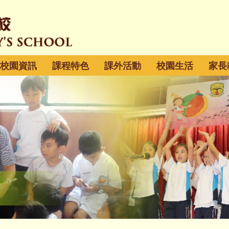
校園資訊
課程特色
課外活動
校園生活
家長