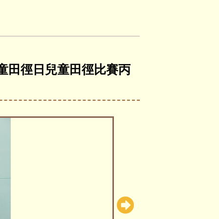
及兒童田徑日兒童田徑比賽丙