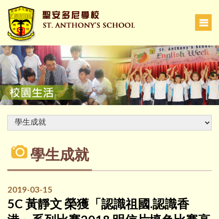
學生成就
2019-03-15
5C 黃靜文 榮獲「認識祖國.認識香