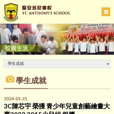
學生成就
2024-05-21
3C陳芯宇 榮獲 青少年兒童創藝繪畫大