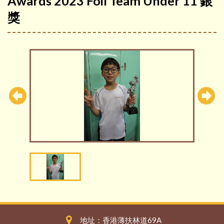
Awards 2023 Foil Team Under 11 銀
獎
地址：香港薄扶林道69A