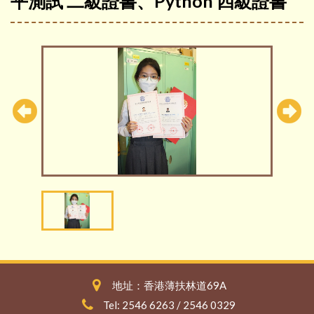
平測試 二級證書、Python 四級證書
地址：香港薄扶林道69A
Tel: 2546 6263 / 2546 0329