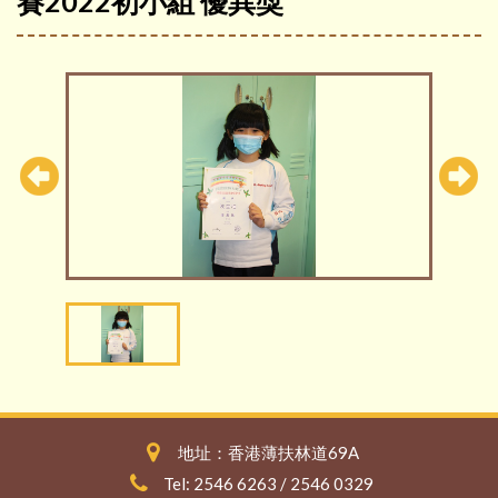
賽2022初小組 優異獎
地址：香港薄扶林道69A
Tel: 2546 6263 / 2546 0329