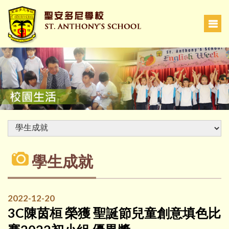
學生成就
2022-12-20
3C陳茵桓 榮獲 聖誕節兒童創意填色比