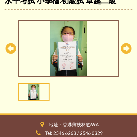
水平考試 小學檔.初級試 卓越二級
地址：香港薄扶林道69A
Tel: 2546 6263 / 2546 0329