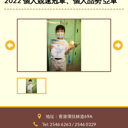
2022 個人競速冠軍、個人品勢 亞軍
地址：香港薄扶林道69A
Tel: 2546 6263 / 2546 0329