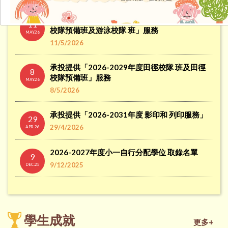
承投提供「2026-2027年度游泳興趣 班、游泳
11
校隊預備班及游泳校隊 班」服務
MAY.26
11/5/2026
承投提供「2026-2029年度田徑校隊 班及田徑
8
校隊預備班」服務
MAY.26
8/5/2026
承投提供「2026-2031年度 影印和 列印服務」
29
29/4/2026
APR.26
2026-2027年度小一自行分配學位 取錄名單
9
9/12/2025
DEC.25
小一自行分配學位申請需知 (2026年度)
17
17/9/2025
SEP.25
學生成就
更多+
各級插班生申請表格