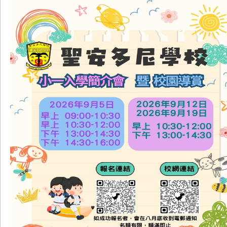
4/7/2026
30/6/2026
P1 STEAM DAY
P5、6班際閃避球比賽
29/6/2026
29/6/2026
最新消息
更多+
承投提供「2026-2027年度花式跳繩 興趣班及
26
花式跳繩校隊」服務
MAY.26
26/5/2026