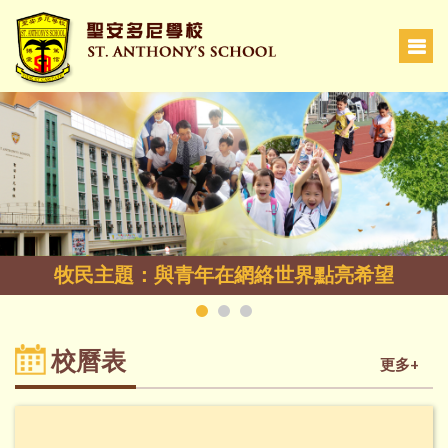
牧民主題：與青年在網絡世界點亮希望
校曆表
更多+